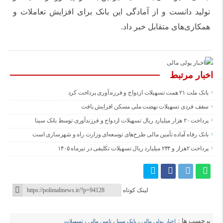
تولید دانست و از آمادگی این بانک برای افزایش تعاملات و
همکاری‌های متقابل خبر داد.
اخبار مرتبط
بانک ملت ۲۱ همت تسهیلات ازدواج و فرزندآوری پرداخت کرد
سقف فردی تسهیلات نهضت ملی مسکن افزایش یافت
پرداخت ۲۰ هزار میلیارد ریال تسهیلات ازدواج و فرزند‌آوری توسط بانک سینا
بانک رفاه آماده تأمین مالی طرح‌های توسعه‌ای وزارت راه و شهرسازی است
پرداخت ۲هزار و ۲۴۴ میلیارد ریال تسهیلات تکلیفی در تیرماه ۱۴۰۵
لینک کوتاه
برچسب ها :
اخبار پولی مالی
،
بانک سینا
،
تامین مالی
،
تسهیلات