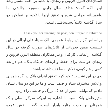
استان‌های البرز، قزوین و زنجان، با تأکید بر ادامه مسیر رشد
این بانک، گفت: اهداف سال جاری به‌صورت چالشی اما
واقع‌بینانه طراحی شده و تحقق آن‌ها با تکیه بر عملکرد دو
سال گذشته کاملاً دست‌یافتنی است.
Thank you for reading this post, don't forget to subscribe!
بر اساس گزارش روابط عمومی بانک سینا، علی ابدالی در این
نشست ضمن قدردانی از تلاش‌های صورت گرفته در سال
گذشته از تمامی کارکنان و نیز همکاران منطقه البرز، قزوین و
زنجان خواست برای حفظ و ارتقای جایگاه بانک، هم در بعد
کمی و هم کیفی، تلاش مضاعف داشته باشند.
وی در این نشست تأکید کرد: تحقق اهداف بانک در گرو همدلی
و تلاش مشترک ستاد و صف است و ما در این دو سال نشان
دادیم که توانایی عبور از اهداف بزرگ و چالشی را داریم.
مدیرعامل بانک سینا با اشاره به این‌که تمرکز اصلی بانک
همچنان بر جذب منابع پایدار است، گفت: بخش عمده