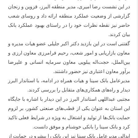
در این نشست رضا امیری، مدیر منطقه البرز، قزوین و زنجان
گزارشی از وضعیت عملکرد منطقه ارائه داد و روسای شعب
حاضر نیز نقطه نظرات خود را در راستای بهبود عملکرد بانک
بیان کردند.
گفتنی است در این بازدید دکتر اکبر جلیلی عضو هیات مدیره و
معاون بازاریابی و امور شعب، رحیم فرامرزی معاون ارزی و
بین‌الملل، حجت‌اله یبلویی معاون سرمایه انسانی و علیرضا
برآور معاون اعتباری نیز حضور داشتند.
مدیرعامل بانک سینا و هیات همراه در ادامه، با استاندار البرز
دیدار و راه‌های همکاری‌های متقابل را بررسی کردند.
مجتبی عبداللهی استاندار البرز در این دیدار با اشاره با جایگاه
این استان به عنوان یکی از قطب‌های صنعتی کشور، بر لزوم
حمایت بانک‌ها از تولید و اشتغال به ویژه در شرایط فعلی تاکید
کرد و بانک سینا را بانکی خوشنام و موفق دانست.
ابدالی مدیرعامل بانک سینا نیز این بانک را پیشرو در حمایت از