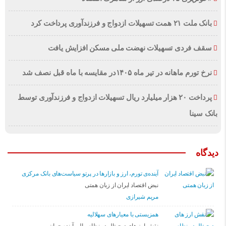
بانک ملت ۲۱ همت تسهیلات ازدواج و فرزندآوری پرداخت کرد
سقف فردی تسهیلات نهضت ملی مسکن افزایش یافت
نرخ تورم ماهانه در تیر ماه ۱۴۰۵در مقایسه با ماه قبل نصف شد
پرداخت ۲۰ هزار میلیارد ریال تسهیلات ازدواج و فرزند‌آوری توسط
بانک سینا
دیدگاه
آینده‌ی تورم، ارز و بازارها در پرتو سیاست‌های بانک مرکزی
نبض اقتصاد ایران از زبان همتی
مریم شیرازی
همزیستی با معیارهای سهلالیه