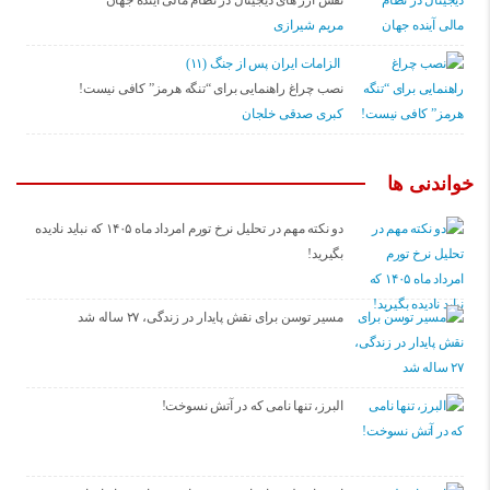
نقش ارز های دیجیتال در نظام مالی آینده جهان
مریم شیرازی
الزامات ایران پس از جنگ (۱۱)
نصب چراغ راهنمایی برای “تنگه هرمز” کافی نیست!
کبری صدقی خلجان
خواندنی ها
دو نکته مهم در تحلیل نرخ تورم امرداد ماه ۱۴۰۵ که نباید نادیده
بگیرید!
مسیر توسن برای نقش پایدار در زندگی، ۲۷ ساله شد
البرز، تنها نامی که در آتش نسوخت!