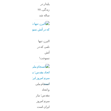
پایدار در
زندگی، ۲۷
ساله شد
البرز، تنها
نامی که در
آتش
نسوخت!
انسجام ملی
و اتحاد
مقدس؛ نیاز
مبرم امروز
ایران است