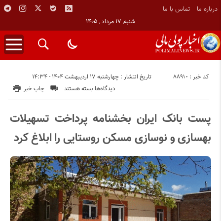
درباره ما
تماس با ما
شنبه, ۱۷ مرداد , ۱۴۰۵
کد خبر : 88910
تاریخ انتشار : چهارشنبه ۱۷ اردیبهشت ۱۴۰۴ - ۱۴:۳۴
برای
دیدگاه‌ها
بسته هستند
چاپ خبر
پست
بانک
پست بانک ایران بخشنامه پرداخت تسهیلات
ایران
بهسازی و نوسازی مسکن روستایی را ابلاغ کرد
بخشنامه
پرداخت
تسهیلات
بهسازی
و
نوسازی
مسکن
روستایی