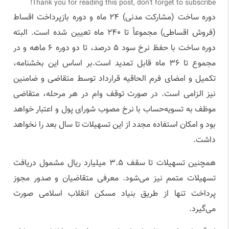
Thank you for reading this post, don't forget to subscribe!
دوره ساخت (مشارکت مدنی) ۲۴ ماه و دوره بازپرداخت اقساط
(فروش اقساطی) مجموعاً تا ۲۴۰ ماه تعیین شده است. البته
دوره ساخت با حفظ نرخ سود ۵ درصد، تا دو دوره ۶ ماهه و در
مجموع تا ۳۶ ماه قابل تمدید است.بر اساس این بخشنامه،
تکمیل و امضای فرم الحاقیه قرارداد توسط متقاضی و ضامنین
نیز الزامی است. در صورت توقف وام در هر مرحله، متقاضی
موظف به تسویه‌حساب با نرخ مصوب شورای پول و اعتبار خواهد
بود و امکان استفاده مجدد از این تسهیلات تا سال بعد را نخواهد
داشت.
همچنین تسهیلات تا سقف ۳.۵ میلیارد ریال مشمول دریافت
تسهیلات متمم نیز می‌شود. معرفی متقاضیان و صدور مجوز
پرداخت تنها از طریق بنیاد مسکن انقلاب اسلامی صورت
می‌گیرد.