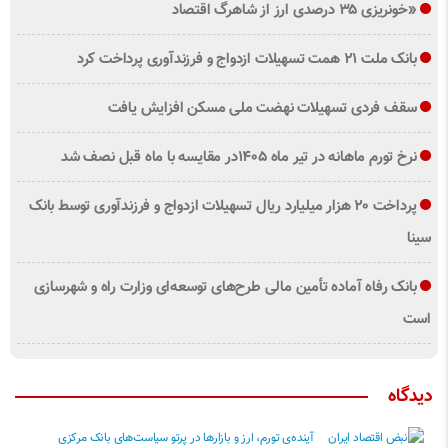
«خونریزی ۳۵ درصدی ارز از شاهرگ اقتصاد
بانک ملت ۲۱ همت تسهیلات ازدواج و فرزندآوری پرداخت کرد
سقف فردی تسهیلات نهضت ملی مسکن افزایش یافت
نرخ تورم ماهانه در تیر ماه ۱۴۰۵در مقایسه با ماه قبل نصف شد
پرداخت ۲۰ هزار میلیارد ریال تسهیلات ازدواج و فرزند‌آوری توسط بانک
سینا
بانک رفاه آماده تأمین مالی طرح‌های توسعه‌ای وزارت راه و شهرسازی
است
دیدگاه
آینده‌ی تورم، ارز و بازارها در پرتو سیاست‌های بانک مرکزی