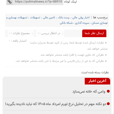
لینک کوتاه
برچسب ها :
اخبار پولی مالی
،
پست بانک
،
تامین مالی
،
تسهیلات
،
تسهیلات بهسازی و
نوسازی مسکن
،
سپرده گذاری
،
شبکه بانکی
ارسال نظر شما
در انتظار بررسی : 0
مجموع نظرات : 0
انتشار یافته : ۰
نظرات ارسال شده توسط شما، پس از تایید توسط مدیران سایت
منتشر خواهد شد.
نظراتی که حاوی تهمت یا افترا باشد منتشر نخواهد شد.
نظراتی که به غیر از زبان فارسی یا غیر مرتبط با خبر باشد منتشر نخواهد شد.
نظرات بسته شده است.
آخرین اخبار
وامی که خانه نمی‌سازد
دو نکته مهم در تحلیل نرخ تورم امرداد ماه ۱۴۰۵ که نباید نادیده بگیرید!