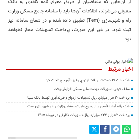
از آن‌جایی که متقاضیان از طریق معرفی‌نامه کاغذی به بانک
معرفی می‌شوند، اطلاعات آن‌ها باید با سامانه جامع مسکن وزارت
راه و شهرسازی (Tem) تطبیق داده شده و در همان سامانه نیز
ثبت شود. در غیر این صورت، پرداخت تسهیلات مجاز نخواهد
بود.
اخبار مرتبط
بانک ملت ۲۱ همت تسهیلات ازدواج و فرزندآوری پرداخت کرد
سقف فردی تسهیلات نهضت ملی مسکن افزایش یافت
پرداخت ۲۰ هزار میلیارد ریال تسهیلات ازدواج و فرزند‌آوری توسط بانک سینا
بانک رفاه آماده تأمین مالی طرح‌های توسعه‌ای وزارت راه و شهرسازی است
پرداخت ۲هزار و ۲۴۴ میلیارد ریال تسهیلات تکلیفی در تیرماه ۱۴۰۵