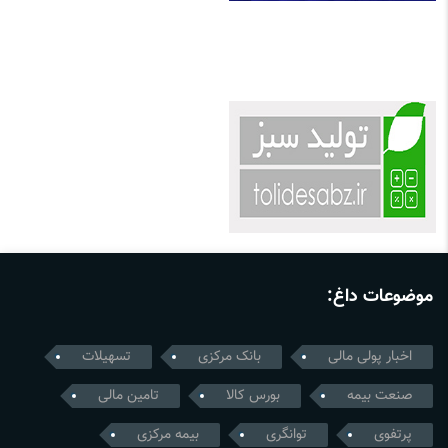
موضوعات داغ:
اخبار پولی مالی
بانک مرکزی
تسهیلات
صنعت بیمه
بورس کالا
تامین مالی
پرتفوی
توانگری
بیمه مرکزی