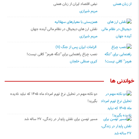
نبض اقتصاد ایران از زبان همتی
مریم شیرازی
همزیستی با معیارهای سهلالیه
نقش ارز های دیجیتال در نظام مالی آینده جهان
مریم شیرازی
الزامات ایران پس از جنگ (۱۱)
نصب چراغ راهنمایی برای “تنگه هرمز” کافی نیست!
کبری صدقی خلجان
خواندنی ها
دو نکته مهم در تحلیل نرخ تورم امرداد ماه ۱۴۰۵ که نباید نادیده
بگیرید!
مسیر توسن برای نقش پایدار در زندگی، ۲۷ ساله شد