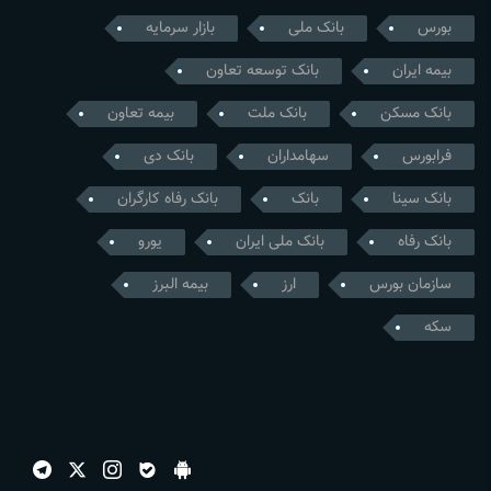
بورس
بانک ملی
بازار سرمایه
بیمه ایران
بانک توسعه تعاون
بانک مسکن
بانک ملت
بیمه تعاون
فرابورس
سهامداران
بانک دی
بانک سینا
بانک
بانک رفاه کارگران
بانک رفاه
بانک ملی ایران
یورو
سازمان بورس
ارز
بیمه البرز
سکه