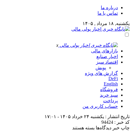
درباره ما
تماس با ما
یکشنبه, ۱۸ مرداد , ۱۴۰۵
x
بازارهای مالی
اخبار صنایع
اقتصاد سبز
پویش
گزارش های ویژه
DeFi
English
فروشگاه
سبد خرید
پرداخت
حساب کاربری من
تاریخ انتشار : یکشنبه ۲۴ خرداد ۱۴۰۵ - ۱۷:۰۱
کد خبر : 94424
برای
چاپ خبر
دیدگاه‌ها
بسته هستند