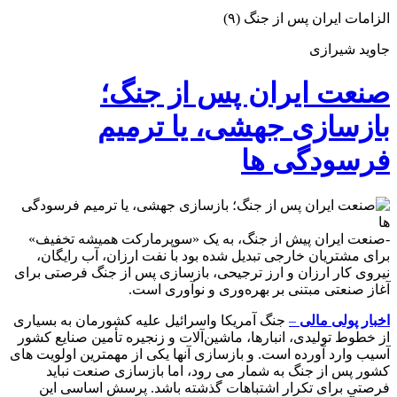
صنعت
الزامات ایران پس از جنگ (۹)
ایران
پس
جاوید شیرازی
از
جنگ؛
صنعت ایران پس از جنگ؛
بازسازی
جهشی،
بازسازی جهشی، یا ترمیم
یا
ترمیم
فرسودگی ها
فرسودگی
ها
-صنعت ایران پیش از جنگ، به یک «سوپرمارکت همیشه تخفیف»
برای مشتریان خارجی تبدیل شده بود با نفت ارزان، آب رایگان،
نیروی کار ارزان و ارز ترجیحی، بازسازی پس از جنگ فرصتی برای
آغاز صنعتی مبتنی بر بهره‌وری و نوآوری است.
اخبار پولی مالی
–
جنگ آمریکا واسرائیل علیه کشورمان به بسیاری
از خطوط تولیدی، انبارها، ماشین‌آلات و زنجیره تأمین صنایع کشور
آسیب وارد آورده است. و بازسازی آنها یکی از مهمترین اولویت های
کشور پس از جنگ به شمار می رود، اما بازسازی صنعت نباید
فرصتی برای تکرار اشتباهات گذشته باشد. پرسش اساسی این