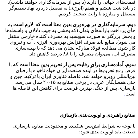
قیمت‌های جهانی را دارند (یا پس از سرمایه‌گذاری خواهند داشت).
در یادداشت ششم و هفتم (انرژی) به تفصیل درباره نهاد تنظیم‌گر
مستقل و مبارزه با رانت صحبت کردیم.
دوم، سرمایه‌گذاری در بهره‌وری بدین معنا است که لازم است
به
جای پرداخت یارانه‌های پنهان (که بخشی به جیب دلالان و واسطه‌ها
و بخش بزرگتر به صورت سوبسید به مصرف کننده خارجی منتقل
می شود)، منابع باید صرف افزایش بهره‌وری انرژی، آب و نیروی
کار شود. مطالعه فولاد مبارکه نشان می دهد که با بهینه‌سازی
مصرف آب، می‌توان مصرف را تا ۸۸ درصد کاهش داد.
سوم، آماده‌سازی برای رقابت پس از تحریم بدین معنا است که
با
فرض رفع تحریم‌ها در آینده صنعت ایران خواه ناخواه با رقبای
بین‌المللی روبرو خواهد شد. فاصله فناوری ایران با ترکیه، چین و
حتی همسایگان عربی در برخی صنایع به ۱۵-۲۰ سال می‌رسد.
بازسازی پس از جنگ، بهترین فرصت برای کاهش این فاصله ها
است
.
صنایع راهبردی و اولویت‌بندی بازسازی
با توجه به شرایط آتش‌بس شکننده و محدودیت منابع، بازسازی
صنعت باید اولویت‌بندی شود: