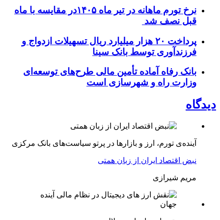
نرخ تورم ماهانه در تیر ماه ۱۴۰۵در مقایسه با ماه
قبل نصف شد
پرداخت ۲۰ هزار میلیارد ریال تسهیلات ازدواج و
فرزند‌آوری توسط بانک سینا
بانک رفاه آماده تأمین مالی طرح‌های توسعه‌ای
وزارت راه و شهرسازی است
دیدگاه
آینده‌ی تورم، ارز و بازارها در پرتو سیاست‌های بانک مرکزی
نبض اقتصاد ایران از زبان همتی
مریم شیرازی