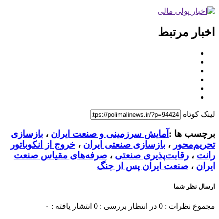
اخبار مرتبط
لینک کوتاه
برچسب ها :
آمایش سرزمینی و صنعت ایران
،
بازسازی
تحریم‌محور
،
بازسازی صنعتی ایران
،
خروج از انکوباتور
رانت
،
رقابت‌پذیری صنعتی
،
صرفه‌های مقیاس صنعت
ایران
،
صنعت ایران پس از جنگ
ارسال نظر شما
مجموع نظرات : 0
در انتظار بررسی : 0
انتشار یافته : ۰