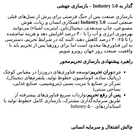
گذار به
Industry 5.0 –
بازسازی جهشی
بازسازی صنعت پس از جنگ فرصتی برای پرش از نسل‌های قبلی
صنعتی است.
Industry 5.0
(همکاری انسان و ربات، هوش
مصنوعی، چاپ سه‌بعدی، دیجیتال‌تاین، اینترنت اشیاء) می‌توانند
بهره‌وری انرژی و آب را تا ۴۰ درصد افزایش دهد و هزینه تمام‌شده
را تا ۲۵-۳۰ درصد کاهش دهند. البته که در شرایط تحریم، دسترسی
به این فناوری‌ها محدود است اما برای روزهیا پس از تحریم باید با
واقعیت صنعت روز جهان روبرو شویم.
راهبرد پیشنهادی بازسازی تحریم‌محور
در دوران تحریم
:
توسعه فناوری‌های درون‌زا در مقیاس کوچک
(رباتیک ساده، اتوماسیون خطوط تولید، پلتفرم‌های دیجیتال)،
تمرکز بر صنایع با مزیت نسبی (پتروشیمی، صنایع غذایی،
نساجی سنتی)
پس از رفع تحریم
:
واردات سریع فناوری‌های پیشرفته از
طریق سرمایه‌گذاری مشترک، بازسازی کامل خطوط تولید با
استانداردهای Industry ۵.۰
چالش اشتغال و سرمایه انسانی