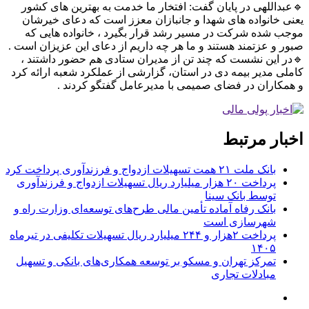
🔹عبداللهی در پایان گفت: افتخار ما خدمت به بهترین های کشور
یعنی خانواده های شهدا و جانبازان معزز است که دعای خیرشان
موجب شده شرکت در مسیر رشد قرار بگیرد ، خانواده هایی که
صبور و عزتمند هستند و ما هر چه داریم از دعای این عزیزان است .
🔹در این نشست که چند تن از مدیران ستادی هم حضور داشتند ،
کاملی مدیر بیمه دی در استان، گزارشی از عملکرد شعبه ارائه کرد
و همکاران در فضای صمیمی با مدیرعامل گفتگو کردند .
اخبار مرتبط
بانک ملت ۲۱ همت تسهیلات ازدواج و فرزندآوری پرداخت کرد
پرداخت ۲۰ هزار میلیارد ریال تسهیلات ازدواج و فرزند‌آوری
توسط بانک سینا
بانک رفاه آماده تأمین مالی طرح‌های توسعه‌ای وزارت راه و
شهرسازی است
پرداخت ۲هزار و ۲۴۴ میلیارد ریال تسهیلات تکلیفی در تیرماه
۱۴۰۵
تمرکز تهران و مسکو بر توسعه همکاری‌های بانکی و تسهیل
مبادلات تجاری