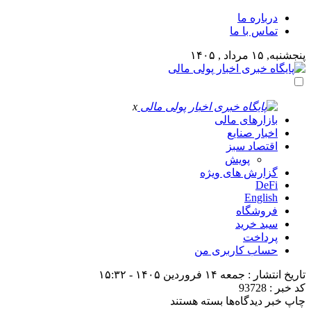
درباره ما
تماس با ما
پنجشنبه, ۱۵ مرداد , ۱۴۰۵
x
بازارهای مالی
اخبار صنایع
اقتصاد سبز
پویش
گزارش های ویژه
DeFi
English
فروشگاه
سبد خرید
پرداخت
حساب کاربری من
تاریخ انتشار : جمعه ۱۴ فروردین ۱۴۰۵ - ۱۵:۳۲
کد خبر : 93728
برای
چاپ خبر
دیدگاه‌ها
بسته هستند