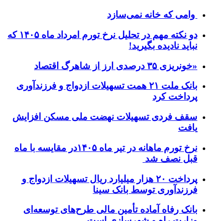
وامی که خانه نمی‌سازد
دو نکته مهم در تحلیل نرخ تورم امرداد ماه ۱۴۰۵ که
نباید نادیده بگیرید!
«خونریزی ۳۵ درصدی ارز از شاهرگ اقتصاد
بانک ملت ۲۱ همت تسهیلات ازدواج و فرزندآوری
پرداخت کرد
سقف فردی تسهیلات نهضت ملی مسکن افزایش
یافت
نرخ تورم ماهانه در تیر ماه ۱۴۰۵در مقایسه با ماه
قبل نصف شد
پرداخت ۲۰ هزار میلیارد ریال تسهیلات ازدواج و
فرزند‌آوری توسط بانک سینا
بانک رفاه آماده تأمین مالی طرح‌های توسعه‌ای
وزارت راه و شهرسازی است