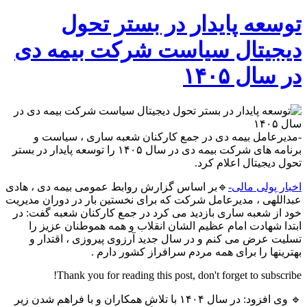
توسعه
پایدار
توسعه پایدار در بستر تحول
در
بستر
دیجیتال سیاست شرکت بیمه دی
تحول
دیجیتال
در سال ۱۴۰۵
سیاست
شرکت
بیمه
دی
در
-مدیرعامل بیمه دی در جمع کارکنان شعبه ساری ، سیاست و
سال
برنامه های شرکت بیمه دی در سال ۱۴۰۵ را توسعه پایدار در بستر
۱۴۰۵
تحول دیجیتال اعلام کرد.
اخبار پولی مالی-
🔹بر اساس گزارش روابط عمومی بیمه دی ، هادی
عبداللهی ، مدیرعامل شرکت که برای نخستین بار در دوران مدیریت
خود از شعبه ساری بازدید می کرد در جمع کارکنان شعبه گفت: در
ابتدا شهادت امام عظیم الشان انقلاب و همه هموطنان عزیز را
تسلیت عرض می کنم و در سال جدید آرزوی پیروزی ، اقتدار و
بهترینها را برای همه مردم سرافراز کشور دارم .
Thank you for reading this post, don't forget to subscribe!
🔹 وی افزود: در سال ۱۴۰۴ با تلاش همکاران و با فراهم شدن زیر