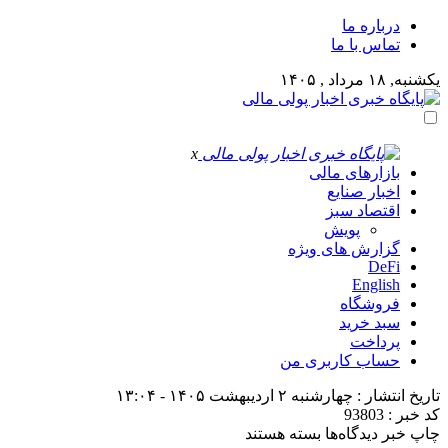
درباره ما
تماس با ما
یکشنبه, ۱۸ مرداد , ۱۴۰۵
x
بازارهای مالی
اخبار صنایع
اقتصاد سبز
پویش
گزارش های ویژه
DeFi
English
فروشگاه
سبد خرید
پرداخت
حساب کاربری من
تاریخ انتشار : چهارشنبه ۲ اردیبهشت ۱۴۰۵ - ۱۳:۰۴
کد خبر : 93803
برای
چاپ خبر
دیدگاه‌ها
بسته هستند