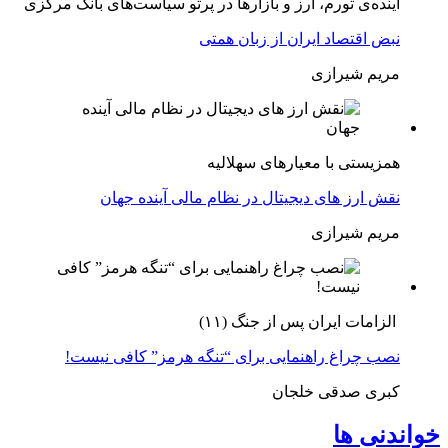
آینده‌ی تورم، ارز و بازارها در پرتو سیاست‌های بانک مرکزی
نبض اقتصاد ایران از زبان همتی
مریم شیرازی
همزیستی با معیارهای سهلالیه
نقش ارز های دیجیتال در نظام مالی آینده جهان
مریم شیرازی
الزامات ایران پس از جنگ (۱۱)
نصب چراغ راهنمایی برای “تنگه هرمز” کافی نیست!
کبری صدقی خلجان
خواندنی ها