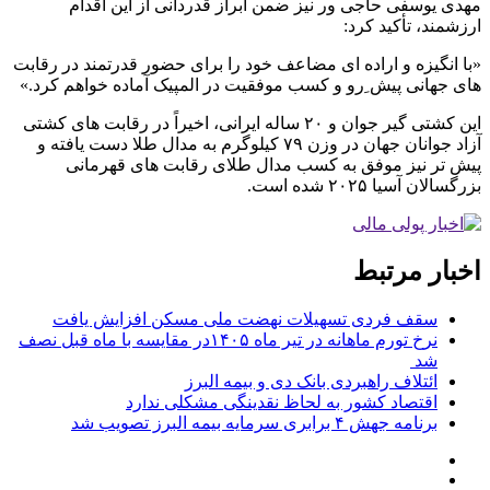
مهدی یوسفی حاجی ور نیز ضمن ابراز قدردانی از این اقدام
ارزشمند، تأکید کرد:
«با انگیزه و اراده ای مضاعف خود را برای حضور قدرتمند در رقابت
های جهانی پیش ِرو و کسب موفقیت در المپیک آماده خواهم کرد.»
این کشتی گیر جوان و ۲۰ ساله ایرانی، اخیراً در رقابت های کشتی
آزاد جوانان جهان در وزن ۷۹ کیلوگرم به مدال طلا دست یافته و
پیش تر نیز موفق به کسب مدال طلای رقابت های قهرمانی
بزرگسالان آسیا ۲۰۲۵ شده است.
اخبار مرتبط
سقف فردی تسهیلات نهضت ملی مسکن افزایش یافت
نرخ تورم ماهانه در تیر ماه ۱۴۰۵در مقایسه با ماه قبل نصف
شد
ائتلاف راهبردی بانک دی و بیمه البرز
اقتصاد کشور به لحاظ نقدینگی مشکلی ندارد
برنامه جهش ۴ برابری سرمایه بیمه البرز تصویب شد