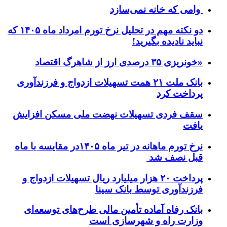
وامی که خانه نمی‌سازد
دو نکته مهم در تحلیل نرخ تورم امرداد ماه ۱۴۰۵ که
نباید نادیده بگیرید!
«خونریزی ۳۵ درصدی ارز از شاهرگ اقتصاد
بانک ملت ۲۱ همت تسهیلات ازدواج و فرزندآوری
پرداخت کرد
سقف فردی تسهیلات نهضت ملی مسکن افزایش
یافت
نرخ تورم ماهانه در تیر ماه ۱۴۰۵در مقایسه با ماه
قبل نصف شد
پرداخت ۲۰ هزار میلیارد ریال تسهیلات ازدواج و
فرزند‌آوری توسط بانک سینا
بانک رفاه آماده تأمین مالی طرح‌های توسعه‌ای
وزارت راه و شهرسازی است