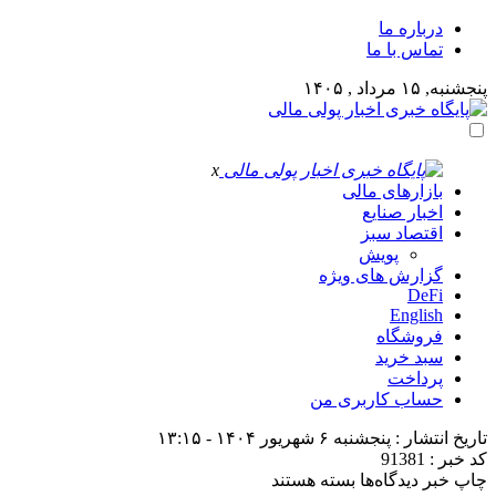
درباره ما
تماس با ما
پنجشنبه, ۱۵ مرداد , ۱۴۰۵
x
بازارهای مالی
اخبار صنایع
اقتصاد سبز
پویش
گزارش های ویژه
DeFi
English
فروشگاه
سبد خرید
پرداخت
حساب کاربری من
تاریخ انتشار : پنجشنبه ۶ شهریور ۱۴۰۴ - ۱۳:۱۵
کد خبر : 91381
برای
چاپ خبر
دیدگاه‌ها
بسته هستند