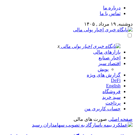
درباره ما
تماس با ما
دوشنبه, ۱۹ مرداد , ۱۴۰۵
x
بازارهای مالی
اخبار صنایع
اقتصاد سبز
پویش
گزارش های ویژه
DeFi
English
فروشگاه
سبد خرید
پرداخت
حساب کاربری من
صفحه اصلی
صورت های مالی