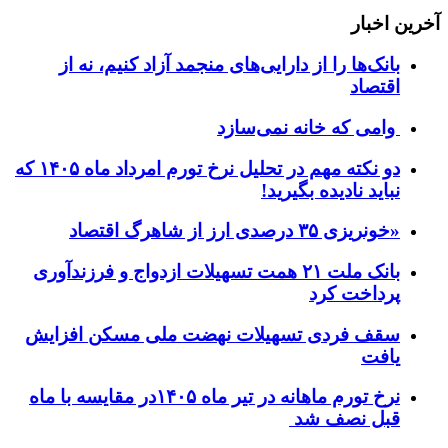
آخرین اخبار
بانک‌ها را از دارایی‌های منجمد آزاد کنیم، نه از
اقتصاد
وامی که خانه نمی‌سازد
دو نکته مهم در تحلیل نرخ تورم امرداد ماه ۱۴۰۵ که
نباید نادیده بگیرید!
«خونریزی ۳۵ درصدی ارز از شاهرگ اقتصاد
بانک ملت ۲۱ همت تسهیلات ازدواج و فرزندآوری
پرداخت کرد
سقف فردی تسهیلات نهضت ملی مسکن افزایش
یافت
نرخ تورم ماهانه در تیر ماه ۱۴۰۵در مقایسه با ماه
قبل نصف شد