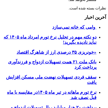
نظرات بسته شده است.
آخرین اخبار
وامی که خانه نمی‌سازد
دو نکته مهم در تحلیل نرخ تورم امرداد ماه ۱۴۰۵ که
نباید نادیده بگیرید!
«خونریزی ۳۵ درصدی ارز از شاهرگ اقتصاد
بانک ملت ۲۱ همت تسهیلات ازدواج و فرزندآوری
پرداخت کرد
سقف فردی تسهیلات نهضت ملی مسکن افزایش
یافت
نرخ تورم ماهانه در تیر ماه ۱۴۰۵در مقایسه با ماه
قبل نصف شد
پرداخت ۲۰ هزار میلیارد ریال تسهیلات ازدواج و