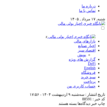
درباره ما
تماس با ما
شنبه, ۱۷ مرداد , ۱۴۰۵
x
بازارهای مالی
اخبار صنایع
اقتصاد سبز
پویش
گزارش های ویژه
DeFi
English
فروشگاه
سبد خرید
پرداخت
حساب کاربری من
تاریخ انتشار : سه‌شنبه ۹ اردیبهشت ۱۴۰۴ - ۱۷:۵۶
کد خبر : 88591
برای
چاپ خبر
دیدگاه‌ها
بسته هستند