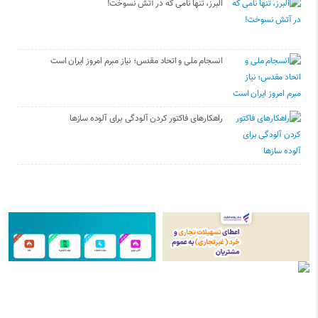
البرز، تنها نامی که در آتش نسوخت!
انسجام ملی و اتحاد مقدس؛ نیاز مبرم امروز ایران است
راهکارهای فاکتور کردن آلودگی برای آلوده سازها