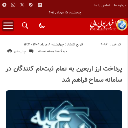
درباره ما
تماس با ما
پنجشنبه, ۱۵ مرداد , ۱۴۰۵
کد خبر : 90861
تاریخ انتشار : چهارشنبه ۸ مرداد ۱۴۰۴ - ۱۴:۱۱
برای
دیدگاه‌ها
بسته هستند
چاپ خبر
پرداخت
ارز
پرداخت ارز اربعین به تمام ثبت‌نام کنندگان در
اربعین
سامانه سماح فراهم شد
به
تمام
ثبت‌نام
کنندگان
در
سامانه
سماح
فراهم