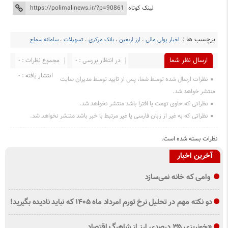
لینک کوتاه
برچسب ها :
اخبار پولی مالی
،
ارز اربعین
،
بانک مرکزی
،
تسهیلات
،
سامانه سماح
ارسال نظر شما
در انتظار بررسی : 0
مجموع نظرات : 0
انتشار یافته : ۰
نظرات ارسال شده توسط شما، پس از تایید توسط مدیران سایت
منتشر خواهد شد.
نظراتی که حاوی تهمت یا افترا باشد منتشر نخواهد شد.
نظراتی که به غیر از زبان فارسی یا غیر مرتبط با خبر باشد منتشر نخواهد شد.
نظرات بسته شده است.
آخرین اخبار
وامی که خانه نمی‌سازد
دو نکته مهم در تحلیل نرخ تورم امرداد ماه ۱۴۰۵ که نباید نادیده بگیرید!
«خونریزی ۳۵ درصدی ارز از شاهرگ اقتصاد