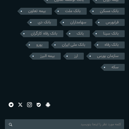
بیمه ایران
بانک توسعه تعاون
بانک مسکن
بانک ملت
بیمه تعاون
فرابورس
سهامداران
بانک دی
بانک سینا
بانک
بانک رفاه کارگران
بانک رفاه
بانک ملی ایران
یورو
سازمان بورس
ارز
بیمه البرز
سکه