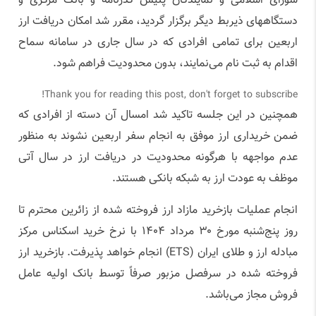
شورای اسلامی و نمایندگان پلیس گذرنامه و بانک مرکزی و
دستگاههای ذیربط دیگر برگزار گردید، مقرر شد امکان دریافت ارز
اربعین برای تمامی افرادی که در سال جاری در سامانه سماح
اقدام به ثبت نام می‌نمایند، بدون محدودیت فراهم شود.
Thank you for reading this post, don't forget to subscribe!
همچنین در این جلسه تاکید شد امسال آن دسته از افرادی که
ضمن خریداری ارز موفق به انجام سفر اربعین نشوند به منظور
عدم مواجهه با هرگونه محدودیت در دریافت ارز در سال آتی
موظف به عودت ارز به شبکه بانکی هستند‌.
انجام عملیات بازخرید مازاد ارز فروخته شده از زائرین محترم تا
روز پنج‌شنبه مورخ ۳۰ مرداد ۱۴۰۴ با نرخ خرید اسکناس مرکز
مبادله ارز و طلای ایران (ETS) انجام خواهد پذیرفت. بازخرید ارز
فروخته شده در سرفصل مزبور صرفاً توسط بانک اولیه عامل
فروش مجاز می‌باشد.