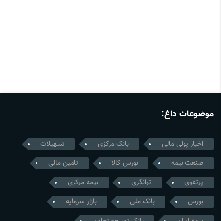
موضوعات داغ:
اخبار پولی مالی
بانک مرکزی
تسهیلات
صنعت بیمه
بورس کالا
تامین مالی
پرتفوی
توانگری
بیمه مرکزی
بورس
بانک ملی
بازار سرمایه