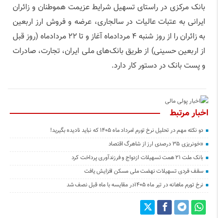
بانک مرکزی در راستای تسهیل شرایط عزیمت هموطنان و زائران
ایرانی به عتبات عالیات در سال­جاری، عرضه و فروش ارز اربعین
به زائران را از روز شنبه ۴ مردادماه آغاز و تا ۲۲ مردادماه (روز قبل
از اربعین حسینی) از طریق بانک‌های ملی ایران، تجارت، صادرات
و پست بانک در دستور کار دارد.
اخبار مرتبط
دو نکته مهم در تحلیل نرخ تورم امرداد ماه ۱۴۰۵ که نباید نادیده بگیرید!
«خونریزی ۳۵ درصدی ارز از شاهرگ اقتصاد
بانک ملت ۲۱ همت تسهیلات ازدواج و فرزندآوری پرداخت کرد
سقف فردی تسهیلات نهضت ملی مسکن افزایش یافت
نرخ تورم ماهانه در تیر ماه ۱۴۰۵در مقایسه با ماه قبل نصف شد