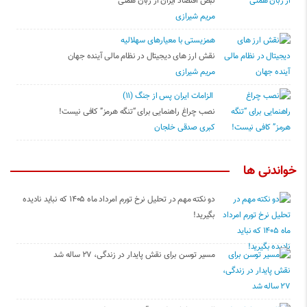
نبض اقتصاد ایران از زبان همتی
مریم شیرازی
همزیستی با معیارهای سهلالیه
نقش ارز های دیجیتال در نظام مالی آینده جهان
مریم شیرازی
الزامات ایران پس از جنگ (۱۱)
نصب چراغ راهنمایی برای “تنگه هرمز” کافی نیست!
کبری صدقی خلجان
خواندنی ها
دو نکته مهم در تحلیل نرخ تورم امرداد ماه ۱۴۰۵ که نباید نادیده
بگیرید!
مسیر توسن برای نقش پایدار در زندگی، ۲۷ ساله شد