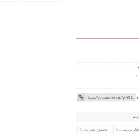
ت
ه
یده
ظار بررسی : 0
مجموع نظرات : 0