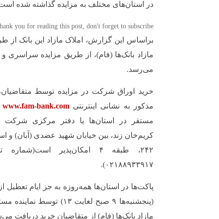
در استان‌های مختلف به مزایده گذاشته شده است
hank you for reading this post, don't forget to subscribe!
براساس این گزارش، املاک مازاد این بانک از
مازاد بانک‌ها (فام)، از طریق مزایده سراسری و
می‌رسد.
خرید اوراق شرکت در مزایده توسط متقاضیان
مذکور به نشانی اینترنتی
www.fam-bank.com
و
مستقر در استان‌ها یا دفتر مرکزی شرکت به
کریم‌خان زند، بین خیابان شهید عضدی (آبان) و استا
۰۲۱۸۸۹۳۳۹۱۷).
(پنجشنبه‌ها ۹ صبح لغایت ۱۳) 
مازاد بانک‌ها (فام) از متقاضیان خرید دریافت می‌