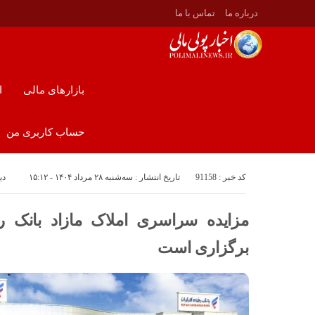
درباره ما
تماس با ما
بازارهای مالی
ا
حساب کاربری من
کد خبر : 91158
تاریخ انتشار : سه‌شنبه ۲۸ مرداد ۱۴۰۴ - ۱۵:۱۲
دی
مزایده سراسری املاک مازاد بانک ر
برگزاری است