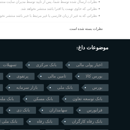
نظرات ارسال شده توسط شما، پس از تایید توسط مدیران سایت منتش
نظراتی که حاوی تهمت یا افترا باشد منتشر نخواهد شد.
نظراتی که به غیر از زبان فارسی یا غیر مرتبط با خبر باشد منتشر نخو
نظرات بسته شده است.
موضوعات داغ:
اخبار پولی مالی
بانک مرکزی
تسهیلات
بورس کالا
تامین مالی
پرتفوی
بورس
بانک ملی
بازار سرمایه
بانک توسعه تعاون
بانک مسکن
بانک مل
فرابورس
سهامداران
بانک دی
بانک رفاه کارگران
بانک رفاه
بانک ملی ا