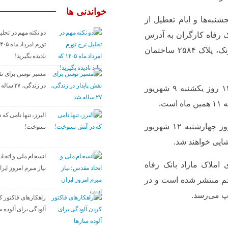
خواندنی ها
شنبه‌ها و ایام تعطیل از
دو نکته مهم در تحلی
ه املاک بانک رفاه کارگران به آدرس
تهران، خیابان ولی‌عصر(عج)، نرسیده به میدان ونک، پلاک ۲۵۸۴ ساختمان
نادیده بگیرید!
مسیر توسن برای نق
در زندگی، ۲۷ ساله شد
مهلت پایانی تحویل پاکت‌ها در استان‌ها ساعت ۱۴ روز یکشنبه ۹ شهریور
البرز، تنها نامی که 
پاکت‌های رسیده به شرکت فام در ساعت ۱۱ روز چهار‌شنبه ۱۲ شهریور
نسوخت!
انسجام ملی و اتحا
ملاک مازاد بانک رفاه
نیاز مبرم امروز ای
زنامه جام‌جم منتشر شده است و در
پ می‌رسد.
راهکارهای فاکتور 
آلودگی برای آلوده س