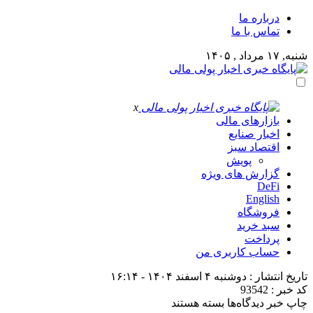
درباره ما
تماس با ما
شنبه, ۱۷ مرداد , ۱۴۰۵
x
بازارهای مالی
اخبار صنایع
اقتصاد سبز
پویش
گزارش های ویژه
DeFi
English
فروشگاه
سبد خرید
پرداخت
حساب کاربری من
تاریخ انتشار : دوشنبه ۴ اسفند ۱۴۰۴ - ۱۶:۱۴
کد خبر : 93542
برای
چاپ خبر
دیدگاه‌ها
بسته هستند