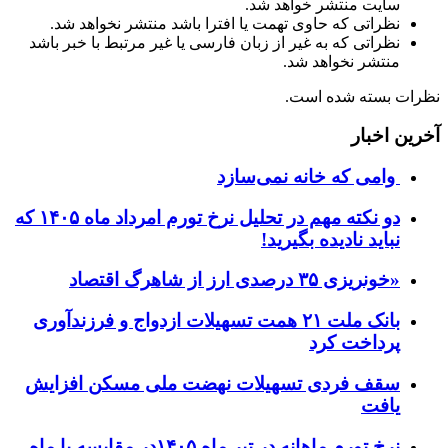
سایت منتشر خواهد شد.
نظراتی که حاوی تهمت یا افترا باشد منتشر نخواهد شد.
نظراتی که به غیر از زبان فارسی یا غیر مرتبط با خبر باشد
منتشر نخواهد شد.
نظرات بسته شده است.
آخرین اخبار
وامی که خانه نمی‌سازد
دو نکته مهم در تحلیل نرخ تورم امرداد ماه ۱۴۰۵ که
نباید نادیده بگیرید!
«خونریزی ۳۵ درصدی ارز از شاهرگ اقتصاد
بانک ملت ۲۱ همت تسهیلات ازدواج و فرزندآوری
پرداخت کرد
سقف فردی تسهیلات نهضت ملی مسکن افزایش
یافت
نرخ تورم ماهانه در تیر ماه ۱۴۰۵در مقایسه با ماه