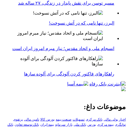
مسیر توسن برای نقش پایدار در زندگی، ۲۷ ساله شد
البرز، تنها نامی که در آتش نسوخت!
انسجام ملی و اتحاد مقدس؛ نیاز مبرم امروز ایران است
راهکارهای فاکتور کردن آلودگی برای آلوده سازها
موضوعات داغ:
اخبار پولی مالی
بانک مرکزی
تسهیلات
صنعت بیمه
بورس کالا
تامین مالی
پرتفوی
توانگری
بیمه مرکزی
بورس
بانک ملی
بازار سرمایه
بیمه ایران
بانک توسعه تعاون
بانک