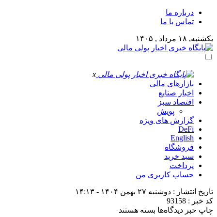
درباره ما
تماس با ما
یکشنبه, ۱۸ مرداد , ۱۴۰۵
x
بازارهای مالی
اخبار صنایع
اقتصاد سبز
پویش
گزارش های ویژه
DeFi
English
فروشگاه
سبد خرید
پرداخت
حساب کاربری من
تاریخ انتشار : دوشنبه ۲۷ بهمن ۱۴۰۴ - ۱۴:۱۳
کد خبر : 93158
برای
چاپ خبر
دیدگاه‌ها
بسته هستند