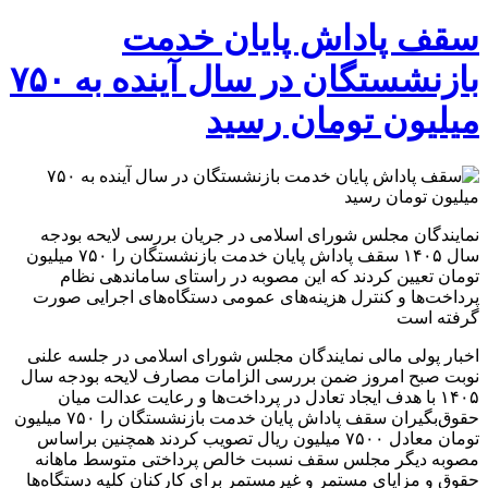
سقف
پاداش
سقف پاداش پایان خدمت
پایان
خدمت
بازنشستگان در سال آینده به ۷۵۰
بازنشستگان
در
میلیون تومان رسید
سال
آینده
به
۷۵۰
میلیون
تومان
نمایندگان مجلس شورای اسلامی در جریان بررسی لایحه بودجه
رسید
سال ۱۴۰۵ سقف پاداش پایان خدمت بازنشستگان را ۷۵۰ میلیون
تومان تعیین کردند که این مصوبه در راستای ساماندهی نظام
پرداخت‌ها و کنترل هزینه‌های عمومی دستگاه‌های اجرایی صورت
گرفته است
اخبار پولی مالی نمایندگان مجلس شورای اسلامی در جلسه علنی
نوبت صبح امروز ضمن بررسی الزامات مصارف لایحه بودجه سال
۱۴۰۵ با هدف ایجاد تعادل در پرداخت‌ها و رعایت عدالت میان
حقوق‌بگیران سقف پاداش پایان خدمت بازنشستگان را ۷۵۰ میلیون
تومان معادل ۷۵۰۰ میلیون ریال تصویب کردند همچنین براساس
مصوبه دیگر مجلس سقف نسبت خالص پرداختی متوسط ماهانه
حقوق و مزایای مستمر و غیرمستمر برای کارکنان کلیه دستگاه‌ها