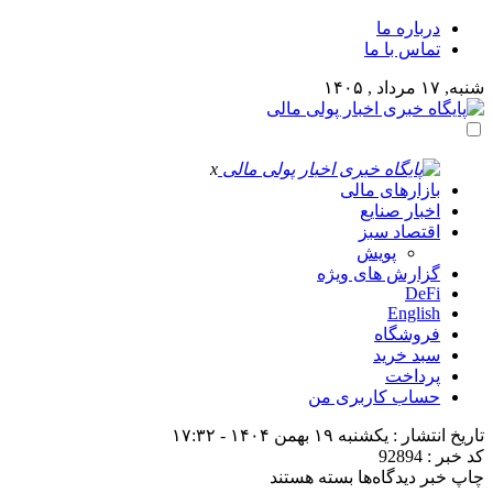
درباره ما
تماس با ما
شنبه, ۱۷ مرداد , ۱۴۰۵
x
بازارهای مالی
اخبار صنایع
اقتصاد سبز
پویش
گزارش های ویژه
DeFi
English
فروشگاه
سبد خرید
پرداخت
حساب کاربری من
تاریخ انتشار : یکشنبه ۱۹ بهمن ۱۴۰۴ - ۱۷:۳۲
کد خبر : 92894
برای
چاپ خبر
دیدگاه‌ها
بسته هستند