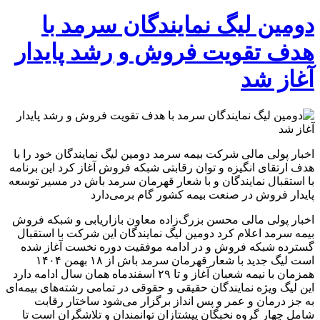
دومین
لیگ
دومین لیگ نمایندگان سرمد با
نمایندگان
سرمد
هدف تقویت فروش و رشد پایدار
با
هدف
آغاز شد
تقویت
فروش
و
رشد
پایدار
آغاز
اخبار پولی مالی شرکت بیمه سرمد دومین لیگ نمایندگان خود را با
شد
هدف ارتقای انگیزه و توان رقابتی شبکه فروش آغاز کرد این برنامه
با استقبال نمایندگان و با شعار قهرمان سرمد باش در مسیر توسعه
پایدار فروش در صنعت بیمه کشور گام برمی‌دارد
اخبار پولی مالی محسن بزرگ‌زاده معاون بازاریابی و شبکه فروش
بیمه سرمد اعلام کرد دومین لیگ نمایندگان این شرکت با استقبال
گسترده شبکه فروش و در ادامه موفقیت دوره نخست آغاز شده
است لیگ جدید با شعار قهرمان سرمد باش از ۱۸ بهمن ۱۴۰۴
همزمان با نیمه شعبان آغاز و تا ۲۹ اسفندماه همان سال ادامه دارد
این لیگ ویژه نمایندگان حقیقی و حقوقی در تمامی رشته‌های بیمه‌ای
به جز درمان و عمر و پس انداز برگزار می‌شود ساختار رقابت
شامل چهار گروه نخبگان پیشتازان توانمندان و تلاشگران است تا