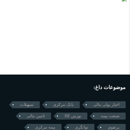
موضوعات داغ:
اخبار پولی مالی
بانک مرکزی
تسهیلات
صنعت بیمه
بورس کالا
تامین مالی
پرتفوی
توانگری
بیمه مرکزی