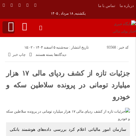
درباره ما
تماس با ما
یکشنبه, ۱۸ مرداد , ۱۴۰۵
کد خبر : 93568
تاریخ انتشار : سه‌شنبه ۵ اسفند ۱۴۰۴ - ۱۵:۰۲
برای
دیدگاه‌ها
بسته هستند
چاپ خبر
جزئیات
تازه
جزئیات تازه از کشف ردپای مالی ۱۷ هزار
از
کشف
میلیارد تومانی در پرونده سلاطین سکه و
ردپای
خودرو
مالی
۱۷
هزار
میلیارد
تومانی
سازمان امور مالیاتی اعلام کرد بررسی داده‌های هوشمند بانکی
در