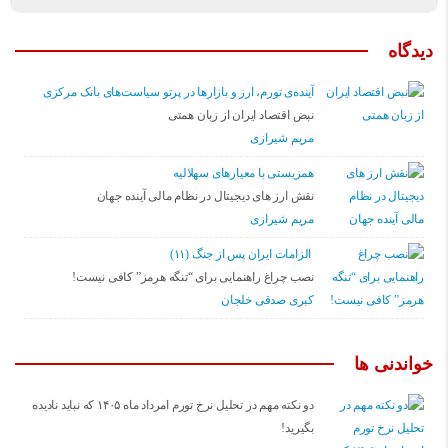
دیدگاه
آینده‌ی تورم، ارز و بازارها در پرتو سیاست‌های بانک مرکزی
نبض اقتصاد ایران از زبان همتی
مریم شیرازی
همزیستی با معیارهای سهلالیه
نقش ارز های دیجیتال در نظام مالی آینده جهان
مریم شیرازی
الزامات ایران پس از جنگ (۱۱)
نصب چراغ راهنمایی برای “تنگه هرمز” کافی نیست!
کبری صدقی خلجان
خواندنی ها
دو نکته مهم در تحلیل نرخ تورم امرداد ماه ۱۴۰۵ که نباید نادیده
بگیرید!