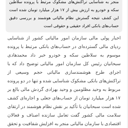
منجر به شناسایی تراکنش‌های مشکوک مرتبط با پرونده سلاطین
پرونده
سکه و خودرو به ارزش بیش از ۱۷ هزار میلیارد تومان شده است
سلاطین
این کشف نتیجه گسترش نظام مالیاتی هوشمند و بررسی دقیق
سکه
حساب‌های بانکی افراد حقیقی و حقوقی است
و
خودرو
اخبار پولی مالی سازمان امور مالیاتی کشور از شناسایی
ردپای مالی گسترده‌ای در حساب‌های بانکی مرتبط با پرونده
موسوم به سلاطین سکه و خودرو خبر داد محمدهادی
سبحانیان رئیس کل سازمان امور مالیاتی توضیح داد که با
اجرای طرح هوشمندسازی مالیاتی حجم وسیعی از
تراکنش‌های بانکی مشکوک شناسایی شده و تنها در دو پرونده
مربوط به وحید مظلومین و وحید بهزادی گردش مالی بالغ بر
۱۷ هزار میلیارد تومان از حساب‌های جعلی و اجاره‌ای کشف
شده است سبحانیان با تأکید بر نقش نظام هوشمند در ارتقای
سلامت مالی کشور گفت تعامل سازنده اصناف و فعالان
اقتصادی با سازمان مالیاتی منجر به افزایش شفافیت و تحقق