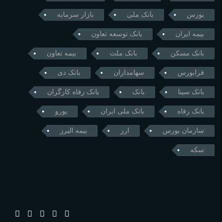
بورس
بانک ملی
بازار سرمایه
بیمه ایران
بانک توسعه تعاون
بانک مسکن
بانک ملت
بیمه تعاون
فرابورس
سهامداران
بانک دی
بانک سینا
بانک
بانک رفاه کارگران
بانک رفاه
بانک ملی ایران
یورو
سازمان بورس
ارز
بیمه البرز
سکه