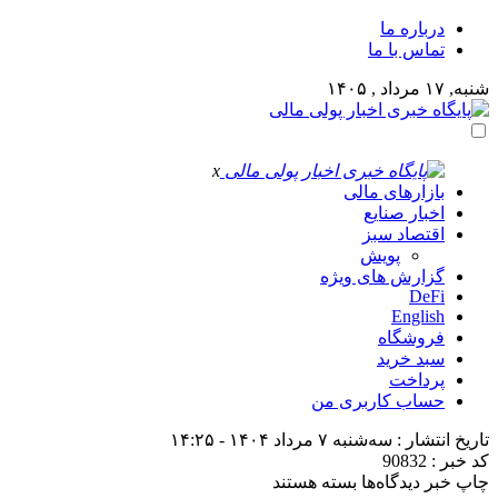
درباره ما
تماس با ما
شنبه, ۱۷ مرداد , ۱۴۰۵
x
بازارهای مالی
اخبار صنایع
اقتصاد سبز
پویش
گزارش های ویژه
DeFi
English
فروشگاه
سبد خرید
پرداخت
حساب کاربری من
تاریخ انتشار : سه‌شنبه ۷ مرداد ۱۴۰۴ - ۱۴:۲۵
کد خبر : 90832
برای
چاپ خبر
دیدگاه‌ها
بسته هستند