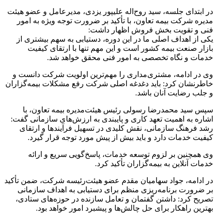
در ابتدای جلسه، سید روح‌اله علیپور یزدی، مدیرعامل و عضو هیئت
مدیره شرکت بیمه تعاون، با تأکید بر ضرورت توجه ویژه به امور
فنی و تقویت بخش فروش اظهار داشت:
یکی از اهداف اصلی ما در این دوره، دستیابی به سهم بیشتری از
بازار صنعت بیمه کشور است و این مهم تنها با ارتقای کیفیت
خدمات و نگاه تخصصی به امور فنی محقق خواهد شد.
وی در ادامه، مشتری‌مداری را مهم‌ترین اولویت شرکت دانست و
خاطرنشان کرد: باید دغدغه اصلی شرکت رفع مشکلات بیمه‌گزاران
و جلب رضایت آنان باشد.
سپس سید محمدرضا رسولی رئیس هیئت‌مدیره بیمه تعاون، با
اشاره به اهمیت تعهد کاری و پایبندی به ارزش‌های سازمانی گفت:
رشد فرهنگ سازمانی، نقش کلیدی در تسهیل فرآیندها و ارتقای
کیفیت خدمات دارد و باید بیش از پیش مورد توجه قرار گیرد.
وی همچنین بر لزوم توسعه خدمات، پاسخ‌گویی سریع و ارائه
خدمات آنلاین به بیمه‌گزاران تأکید کرد.
در ادامه، جواد سهامیان مقدم عضو هیئت‌رئیسه شرکت، ضمن تأکید
بر ضرورت برنامه‌ریزی منظم برای دستیابی به اهداف سازمانی
تصریح کرد: داشتن گفتمان و تعامل سازنده در حوزه‌های ستادی،
بهترین راهکار برای حل چالش‌ها و پیشبرد امور خواهد بود.