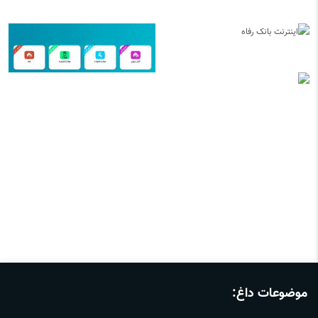
موضوعات داغ: