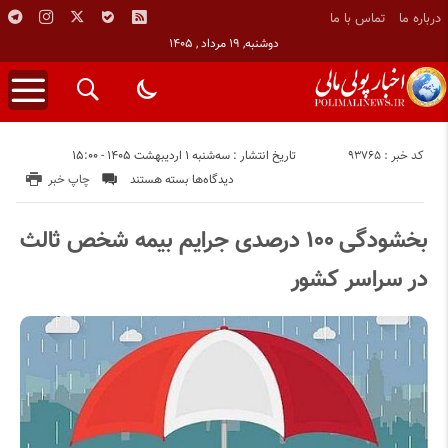
درباره ما
تماس با ما
دوشنبه, ۱۹ مرداد , ۱۴۰۵
کد خبر : 93765
تاریخ انتشار : سه‌شنبه ۱ اردیبهشت ۱۴۰۵ - ۱۵:۰۰
برای
دیدگاه‌ها
بسته هستند
چاپ خبر
بخشودگی
۱۰۰
بخشودگی ۱۰۰ درصدی جرایم بیمه شخص ثالث
درصدی
در سراسر کشور
جرایم
بیمه
شخص
ثالث
در
سراسر
کشور