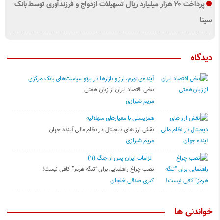
پرداخت ۲۰ هزار میلیارد ریال تسهیلات ازدواج و فرزند‌آوری توسط بانک
سینا
دیدگاه
آینده‌ی تورم، ارز و بازارها در پرتو سیاست‌های بانک مرکزی
نبض اقتصاد ایران از زبان همتی
مریم شیرازی
همزیستی با معیارهای سهلالیه
نقش ارز های دیجیتال در نظام مالی آینده جهان
مریم شیرازی
الزامات ایران پس از جنگ (۱۱)
نصب چراغ راهنمایی برای “تنگه هرمز” کافی نیست!
کبری صدقی خلجان
خواندنی ها