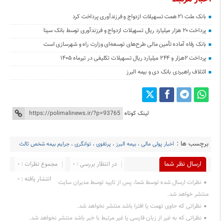
بانک ملت ۲۱ همت تسهیلات ازدواج و فرزندآوری پرداخت کرد
پرداخت ۲۰ هزار میلیارد ریال تسهیلات ازدواج و فرزند‌آوری توسط بانک سینا
بانک رفاه آماده تأمین مالی طرح‌های توسعه‌ای وزارت راه و شهرسازی است
پرداخت ۲هزار و ۲۴۴ میلیارد ریال تسهیلات تکلیفی در تیرماه ۱۴۰۵
ائتلاف راهبردی بانک دی و بیمه البرز
لینک کوتاه
برچسب ها :
اخبار پولی مالی
،
بیمه البرز
،
پرتفوی
،
توانگری
،
جرایم بیمه شخص ثالث
ارسال نظر شما
در انتظار بررسی : 0
مجموع نظرات : 0
انتشار یافته : ۰
نظرات ارسال شده توسط شما، پس از تایید توسط مدیران سایت
منتشر خواهد شد.
نظراتی که حاوی تهمت یا افترا باشد منتشر نخواهد شد.
نظراتی که به غیر از زبان فارسی یا غیر مرتبط با خبر باشد منتشر نخواهد شد.