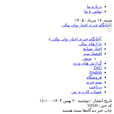
درباره ما
تماس با ما
شنبه, ۱۷ مرداد , ۱۴۰۵
x
بازارهای مالی
اخبار صنایع
اقتصاد سبز
پویش
گزارش های ویژه
DeFi
English
فروشگاه
سبد خرید
پرداخت
حساب کاربری من
تاریخ انتشار : دوشنبه ۲۰ بهمن ۱۴۰۴ - ۱۶:۱۰
کد خبر : 92930
برای
چاپ خبر
دیدگاه‌ها
بسته هستند