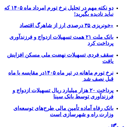
دو نکته مهم در تحلیل نرخ تورم امرداد ماه ۱۴۰۵ که
نباید نادیده بگیرید!
«خونریزی ۳۵ درصدی ارز از شاهرگ اقتصاد
بانک ملت ۲۱ همت تسهیلات ازدواج و فرزندآوری
پرداخت کرد
سقف فردی تسهیلات نهضت ملی مسکن افزایش
یافت
نرخ تورم ماهانه در تیر ماه ۱۴۰۵در مقایسه با ماه
قبل نصف شد
پرداخت ۲۰ هزار میلیارد ریال تسهیلات ازدواج و
فرزند‌آوری توسط بانک سینا
بانک رفاه آماده تأمین مالی طرح‌های توسعه‌ای
وزارت راه و شهرسازی است