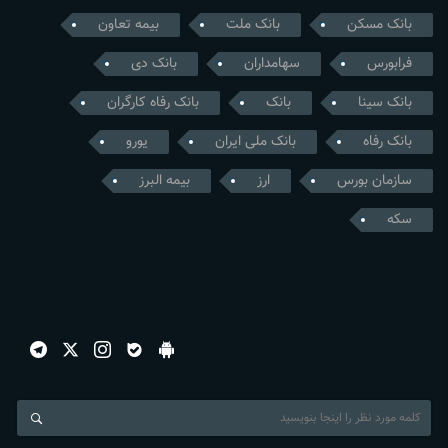
بانک مسکن
بانک ملت
بیمه تعاون
فرابورس
سهامداران
بانک دی
بانک سینا
بانک
بانک رفاه کارگران
بانک رفاه
بانک ملی ایران
یورو
سازمان بورس
ارز
بیمه البرز
سکه